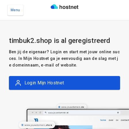
Menu
Ga naar de hoofdinhoud
timbuk2.shop is al geregistreerd
Ben jij de eigenaar? Login en start met jouw online suc
ces. In Mijn Hostnet ga je eenvoudig aan de slag met j
e domeinnaam, e-mail of website.
Login Mijn Hostnet